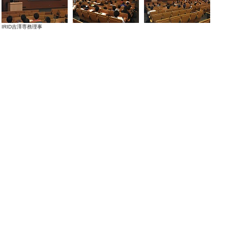
IRID吉澤専務理事