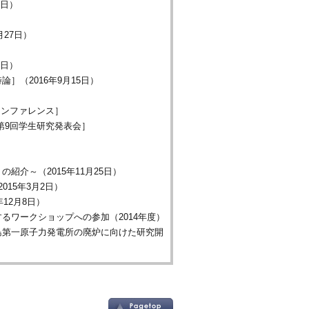
0日）
27日）
6日）
（2016年9月15日）
）
カンファレンス］
第9回学生研究発表会］
介～（2015年11月25日）
15年3月2日）
12月8日）
るワークショップへの参加（2014年度）
福島第一原子力発電所の廃炉に向けた研究開