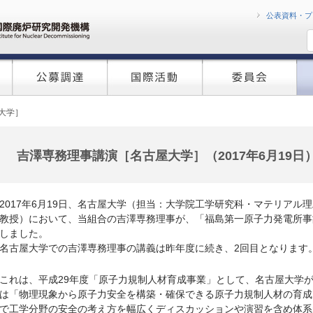
コンテンツへ移
公表資料・プ
大学］
吉澤専務理事講演［名古屋大学］（2017年6月19日
2017年6月19日、名古屋大学（担当：大学院工学研究科・マテリア
教授）において、当組合の吉澤専務理事が、「福島第一原子力発電所事
しました。
名古屋大学での吉澤専務理事の講義は昨年度に続き、2回目となります
これは、平成29年度「原子力規制人材育成事業」として、名古屋大学
は「物理現象から原子力安全を構築・確保できる原子力規制人材の育成
で工学分野の安全の考え方を幅広くディスカッションや演習を含め体系