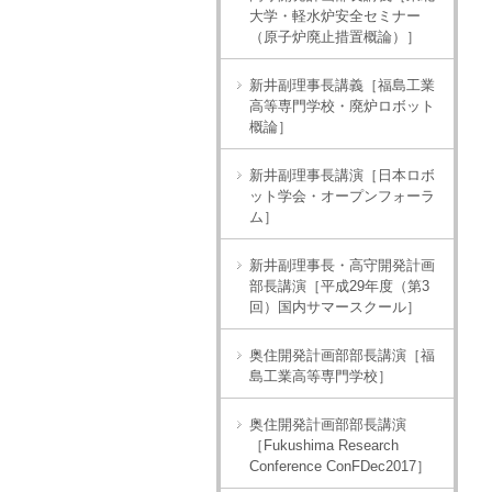
大学・軽水炉安全セミナー
（原子炉廃止措置概論）］
新井副理事長講義［福島工業
高等専門学校・廃炉ロボット
概論］
新井副理事長講演［日本ロボ
ット学会・オープンフォーラ
ム］
新井副理事長・高守開発計画
部長講演［平成29年度（第3
回）国内サマースクール］
奥住開発計画部部長講演［福
島工業高等専門学校］
奥住開発計画部部長講演
［Fukushima Research
Conference ConFDec2017］