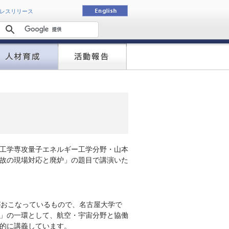
動
レスリリース
）
ル理工学専攻量子エネルギー工学分野・山本
故の現場対応と廃炉」の題目で講演いた
。
がおこなっているもので、名古屋大学で
」の一環として、航空・宇宙分野と協働
的に講義しています。