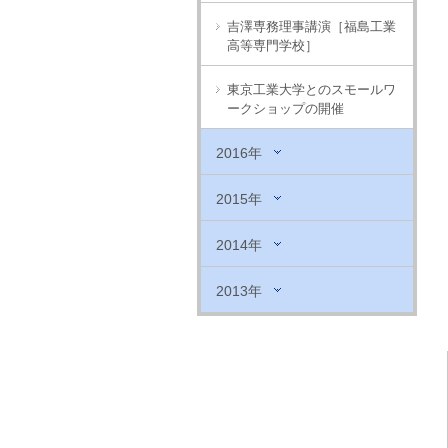
吉澤専務理事講演［福島工業
高等専門学校］
東京工業大学とのスモールワ
ークショップの開催
2016年
2015年
2014年
2013年