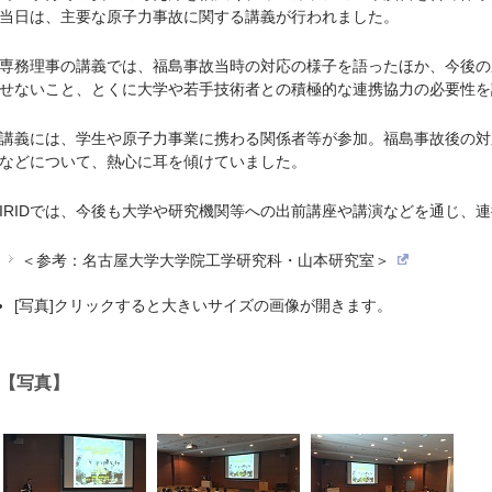
当日は、主要な原子力事故に関する講義が行われました。
専務理事の講義では、福島事故当時の対応の様子を語ったほか、今後の
せないこと、とくに大学や若手技術者との積極的な連携協力の必要性を
講義には、学生や原子力事業に携わる関係者等が参加。福島事故後の対
などについて、熱心に耳を傾けていました。
IRIDでは、今後も大学や研究機関等への出前講座や講演などを通じ、
＜参考：名古屋大学大学院工学研究科・山本研究室＞
[写真]クリックすると大きいサイズの画像が開きます。
【写真】