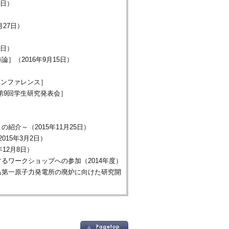
0日）
27日）
6日）
（2016年9月15日）
）
カンファレンス］
第9回学生研究発表会］
介～（2015年11月25日）
15年3月2日）
12月8日）
るワークショップへの参加（2014年度）
福島第一原子力発電所の廃炉に向けた研究開