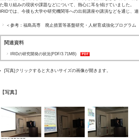
た取り組みの現状や課題などについて、熱心に耳を傾けていました。
IRIDでは、今後も大学や研究機関等への出前講座や講演などを通じ、
＜参考：福島高専 廃止措置等基盤研究・人材育成強化プログラム 
関連資料
IRIDの研究開発の状況(PDF/3.71MB)
[写真]クリックすると大きいサイズの画像が開きます。
【写真】