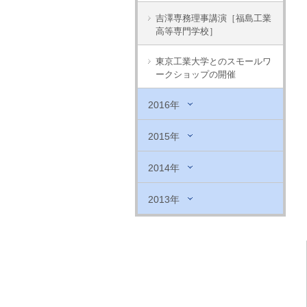
吉澤専務理事講演［福島工業
高等専門学校］
東京工業大学とのスモールワ
ークショップの開催
2016年
2015年
2014年
2013年